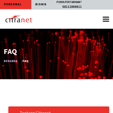
PUNYA PERTANYAAN?
PERSONAL
BISNIS
08112866611
FAQ
BERANDA
FAQ