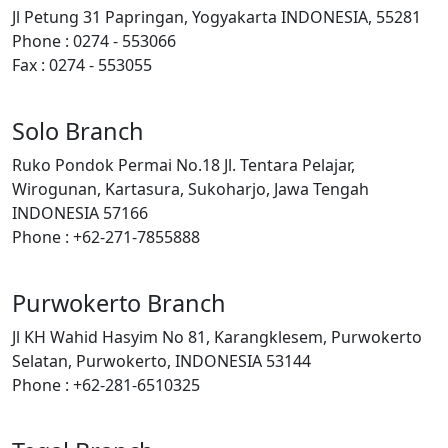
Jl Petung 31 Papringan, Yogyakarta INDONESIA, 55281
Phone : 0274 - 553066
Fax : 0274 - 553055
Solo Branch
Ruko Pondok Permai No.18 Jl. Tentara Pelajar,
Wirogunan, Kartasura, Sukoharjo, Jawa Tengah
INDONESIA 57166
Phone : +62-271-7855888
Purwokerto Branch
Jl KH Wahid Hasyim No 81, Karangklesem, Purwokerto
Selatan, Purwokerto, INDONESIA 53144
Phone : +62-281-6510325