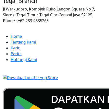
Tegal Branch
Jl Werkudoro, Komplek Ruko Langon Square No 7,
Slerok, Tegal Timur, Tegal City, Central Java 52125
Phone : +62-283-4535263
Home
Tentang Kami
Karir
Berita
Hubungi Kami