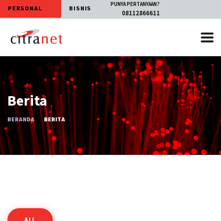
PUNYA PERTANYAAN?
PERSONAL
BISNIS
08112866611
Berita
BERANDA
BERITA
ALL