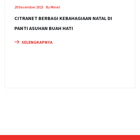
20 Desember 2023
By Minet
CITRANET BERBAGI KEBAHAGIAAN NATAL DI
PANTI ASUHAN BUAH HATI
SELENGKAPNYA