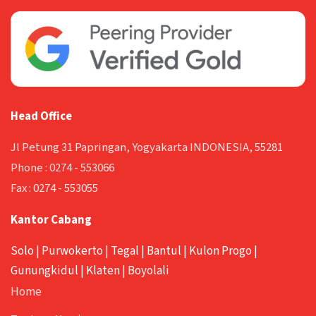
Head Office
Jl Petung 31 Papringan, Yogyakarta INDONESIA, 55281
Phone :
0274 - 553066
Fax :
0274 - 553055
Kantor Cabang
Solo
|
Purwokerto
|
Tegal
|
Bantul
|
Kulon Progo
|
Gunungkidul
|
Klaten
|
Boyolali
Home