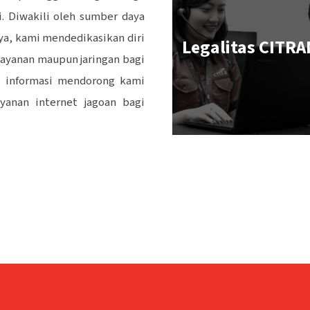
. Diwakili oleh sumber daya
ya, kami mendedikasikan diri
Legalitas CITR
layanan maupun jaringan bagi
i informasi mendorong kami
yanan internet jagoan bagi