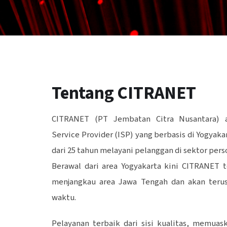
Tentang CITRANET
CITRANET (PT Jembatan Citra Nusantara) a
Service Provider (ISP) yang berbasis di Yogyak
dari 25 tahun melayani pelanggan di sektor per
Berawal dari area Yogyakarta kini CITRANET t
menjangkau area Jawa Tengah dan akan terus 
waktu.
Pelayanan terbaik dari sisi kualitas, memua