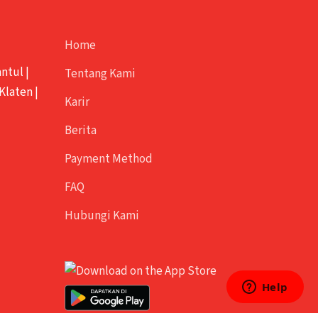
Home
antul
|
Tentang Kami
Klaten
|
Karir
Berita
Payment Method
FAQ
Hubungi Kami