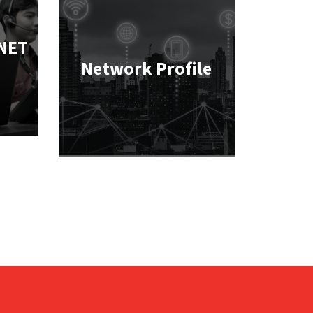
ANET
Network Profile