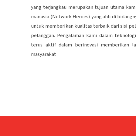
yang terjangkau merupakan tujuan utama kami
manusia (Network Heroes) yang ahli di bidangn
untuk memberikan kualitas terbaik dari sisi pe
pelanggan. Pengalaman kami dalam teknolog
terus aktif dalam berinovasi memberikan la
masyarakat