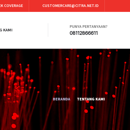
EK COVERAGE
CUSTOMERCARE@CITRA.NET.ID
PUNYA PERTANYAAN?
G KAMI
08112866611
BERANDA
TENTANG KAMI