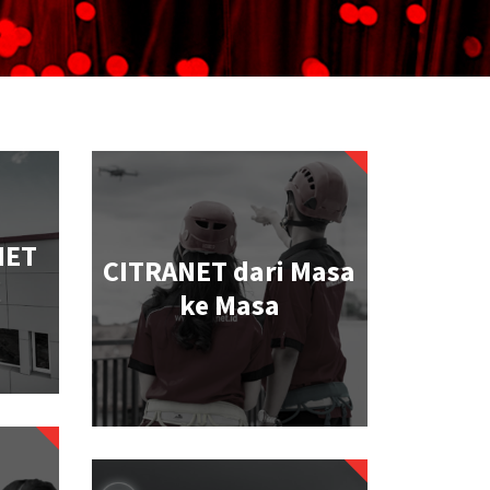
NET
CITRANET dari Masa
ke Masa