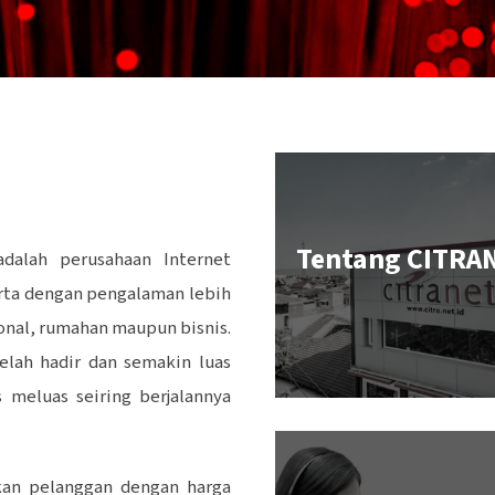
Tentang CITRA
dalah perusahaan Internet
arta dengan pengalaman lebih
sonal, rumahan maupun bisnis.
elah hadir dan semakin luas
meluas seiring berjalannya
skan pelanggan dengan harga