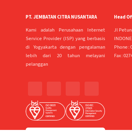
PT. JEMBATAN CITRA NUSANTARA
Head Of
Kami adalah Perusahaan Internet
Jl Petun
Service Provider (ISP) yang berbasis
INDONES
di Yogyakarta dengan pengalaman
Phone :
lebih dari 20 tahun melayani
Fax :
0274
pelanggan