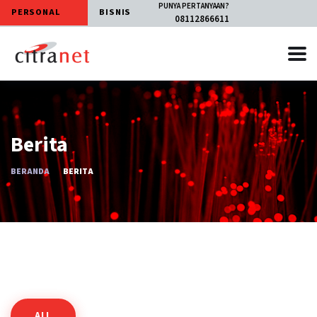
PUNYA PERTANYAAN?
PERSONAL
BISNIS
08112866611
Berita
BERANDA
BERITA
ALL