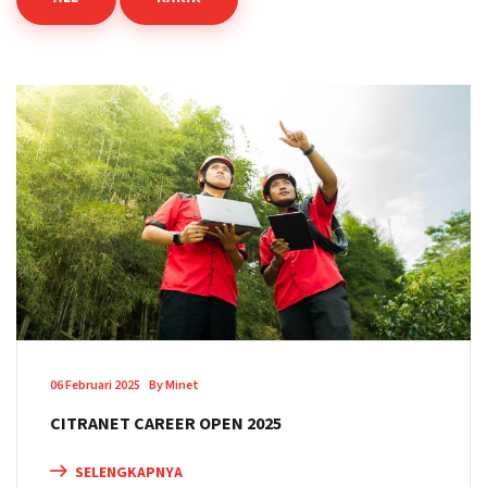
06 Februari 2025
By Minet
CITRANET CAREER OPEN 2025
SELENGKAPNYA