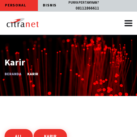
PUNYA PERTANYAAN?
PERSONAL
BISNIS
08112866611
Karir
BERANDA
KARIR
ALL
KARIR