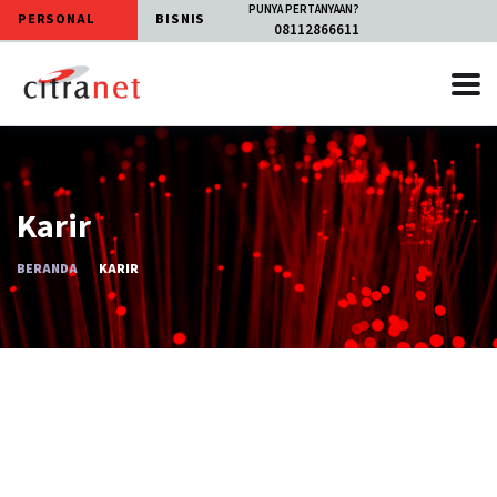
PUNYA PERTANYAAN?
PERSONAL
BISNIS
08112866611
Karir
BERANDA
KARIR