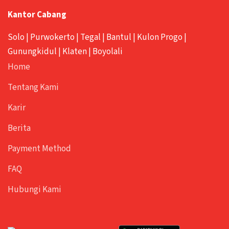
Kantor Cabang
Solo
|
Purwokerto
|
Tegal
|
Bantul
|
Kulon Progo
|
Gunungkidul
|
Klaten
|
Boyolali
Home
Tentang Kami
Karir
Berita
Payment Method
FAQ
Hubungi Kami