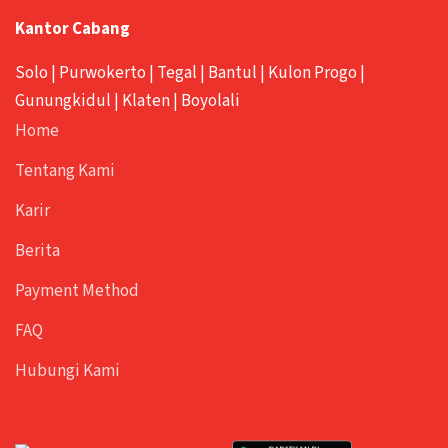
Kantor Cabang
Solo
|
Purwokerto
|
Tegal
|
Bantul
|
Kulon Progo
|
Gunungkidul
|
Klaten
|
Boyolali
Home
Tentang Kami
Karir
Berita
Payment Method
FAQ
Hubungi Kami