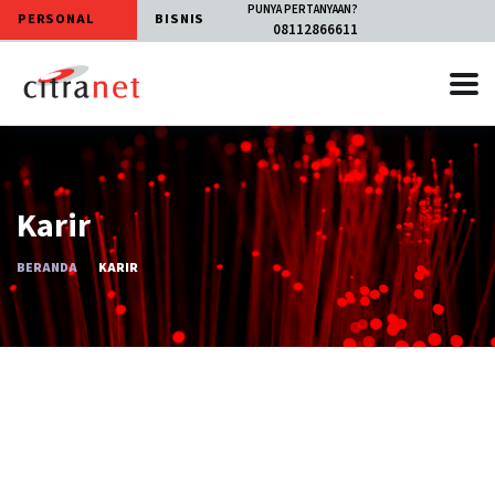
PUNYA PERTANYAAN?
PERSONAL
BISNIS
08112866611
Karir
BERANDA
KARIR