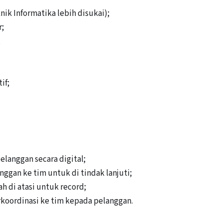
k Informatika lebih disukai);
r;
;
if;
elanggan secara digital;
ggan ke tim untuk di tindak lanjuti;
h di atasi untuk record;
koordinasi ke tim kepada pelanggan.