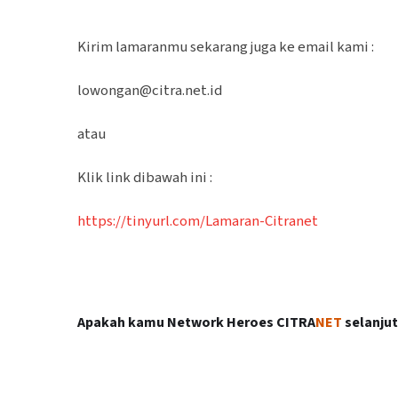
Kirim lamaranmu sekarang juga ke email kami :
lowongan@citra.net.id
atau
Klik link dibawah ini :
https://tinyurl.com/Lamaran-Citranet
Apakah kamu Network Heroes
CITRA
NET
selanju