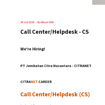
24 Juli 2024
-
By Minet HRD
Call Center/Helpdesk - CS
We're Hiring!
PT Jembatan Citra Nusantara - CITRANET
CITRA
NET
CAREER
Call Center/Helpdesk (CS)