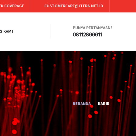
EK COVERAGE
CUSTOMERCARE@CITRA.NET.ID
PUNYA PERTANYAAN?
G KAMI
08112866611
BERANDA
KARIR