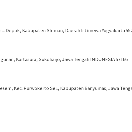
Kec. Depok, Kabupaten Sleman, Daerah Istimewa Yogyakarta 55
rogunan, Kartasura, Sukoharjo, Jawa Tengah INDONESIA 57166
klesem, Kec. Purwokerto Sel., Kabupaten Banyumas, Jawa Teng