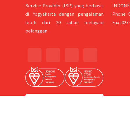
Service Provider (ISP) yang berbasis
INDONES
di Yogyakarta dengan pengalaman
Phone :
lebih dari 20 tahun melayani
Fax :
0274
pelanggan