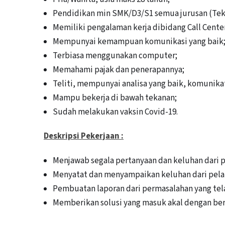
Pendidikan min SMK/D3/S1 semua jurusan (Tekni
Memiliki pengalaman kerja dibidang Call Cente
Mempunyai kemampuan komunikasi yang baik
Terbiasa menggunakan computer;
Memahami pajak dan penerapannya;
Teliti, mempunyai analisa yang baik, komunikat
Mampu bekerja di bawah tekanan;
Sudah melakukan vaksin Covid-19.
Deskripsi Pekerjaan :
Menjawab segala pertanyaan dan keluhan dari p
Menyatat dan menyampaikan keluhan dari pelan
Pembuatan laporan dari permasalahan yang tela
Memberikan solusi yang masuk akal dengan ber