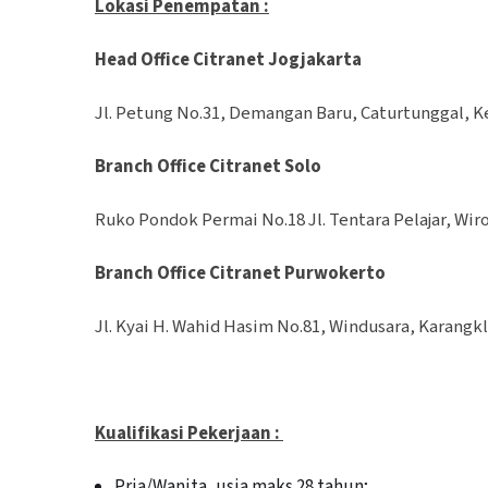
Lokasi Penempatan :
Head Office Citranet Jogjakarta
Jl. Petung No.31, Demangan Baru, Caturtunggal, 
Branch Office Citranet Solo
Ruko Pondok Permai No.18 Jl. Tentara Pelajar, Wi
Branch Office Citranet Purwokerto
Jl. Kyai H. Wahid Hasim No.81, Windusara, Karang
Kualifikasi Pekerjaan :
Pria/Wanita, usia maks 28 tahun;