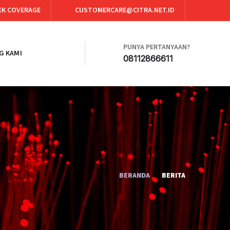
EK COVERAGE
CUSTOMERCARE@CITRA.NET.ID
PUNYA PERTANYAAN?
G KAMI
08112866611
BERANDA
BERITA