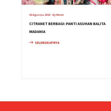
03 Agustus 2023
By Minet
CITRANET BERBAGI: PANTI ASUHAN BALITA
MADANIA
SELENGKAPNYA