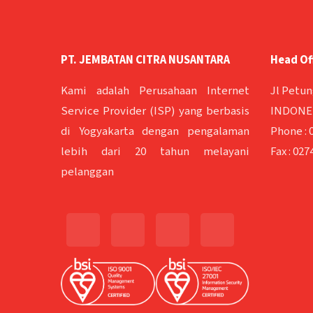
PT. JEMBATAN CITRA NUSANTARA
Head Of
Kami adalah Perusahaan Internet
Jl Petun
Service Provider (ISP) yang berbasis
INDONES
di Yogyakarta dengan pengalaman
Phone :
lebih dari 20 tahun melayani
Fax :
0274
pelanggan