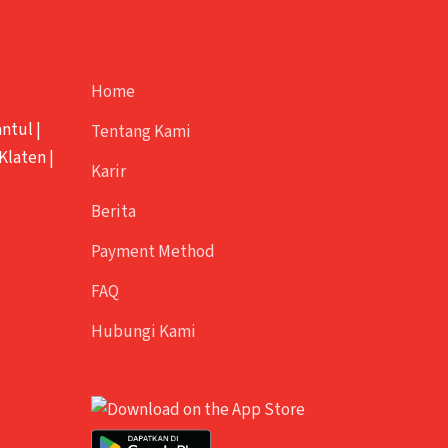
Home
antul
|
Tentang Kami
Klaten
|
Karir
Berita
Payment Method
FAQ
Hubungi Kami