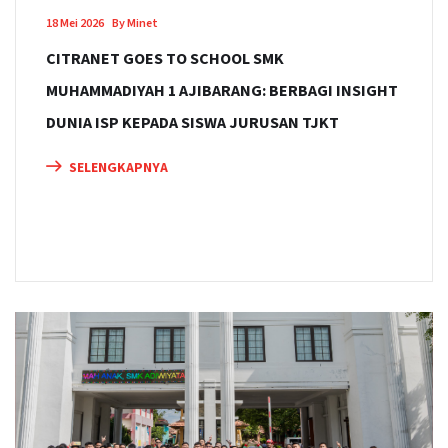
18 Mei 2026
By Minet
CITRANET GOES TO SCHOOL SMK
MUHAMMADIYAH 1 AJIBARANG: BERBAGI INSIGHT
DUNIA ISP KEPADA SISWA JURUSAN TJKT
SELENGKAPNYA