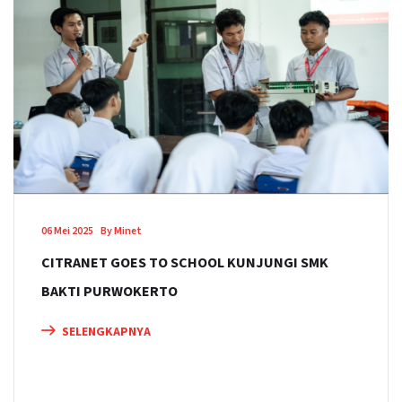
06 Mei 2025
By Minet
CITRANET GOES TO SCHOOL KUNJUNGI SMK
BAKTI PURWOKERTO
SELENGKAPNYA