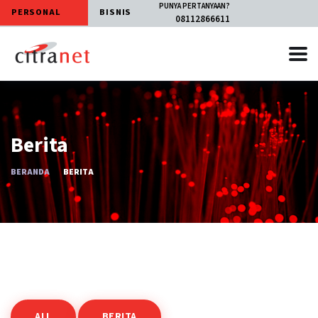
PUNYA PERTANYAAN?
PERSONAL
BISNIS
08112866611
Berita
BERANDA
BERITA
ALL
BERITA