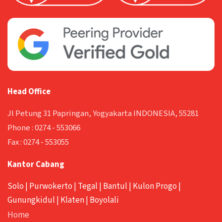
Head Office
Jl Petung 31 Papringan, Yogyakarta INDONESIA, 55281
Phone :
0274 - 553066
Fax :
0274 - 553055
Kantor Cabang
Solo
|
Purwokerto
|
Tegal
|
Bantul
|
Kulon Progo
|
Gunungkidul
|
Klaten
|
Boyolali
Home