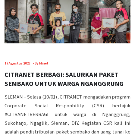
17 Agustus 2023
-
By Minet
CITRANET BERBAGI: SALURKAN PAKET
SEMBAKO UNTUK WARGA NGANGGRUNG
SLEMAN - Selasa (10/01), CITRANET mengadakan program
Corporate Social Responbility (CSR) bertajuk
#CITRANETBERBAGI untuk warga di Nganggrung,
Sukoharjo, Ngaglik, Sleman, DIY. Kegiatan CSR kali ini
adalah pendistribusian paket sembako dan uang tunai ke