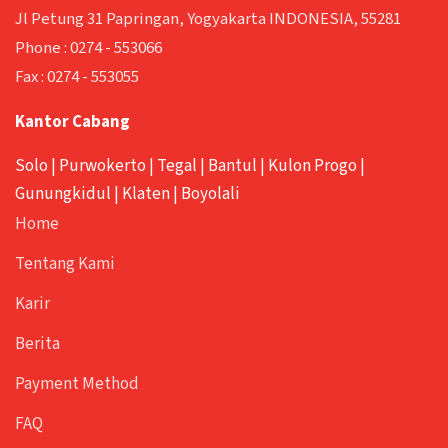
Jl Petung 31 Papringan, Yogyakarta INDONESIA, 55281
Phone :
0274 - 553066
Fax :
0274 - 553055
Kantor Cabang
Solo
|
Purwokerto
|
Tegal
|
Bantul
|
Kulon Progo
|
Gunungkidul
|
Klaten
|
Boyolali
Home
Tentang Kami
Karir
Berita
Payment Method
FAQ