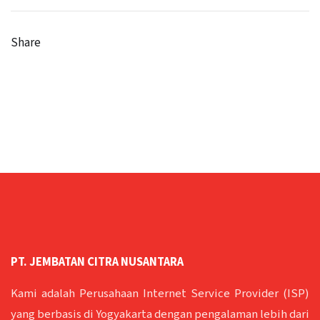
Share
PT. JEMBATAN CITRA NUSANTARA
Kami adalah Perusahaan Internet Service Provider (ISP)
yang berbasis di Yogyakarta dengan pengalaman lebih dari