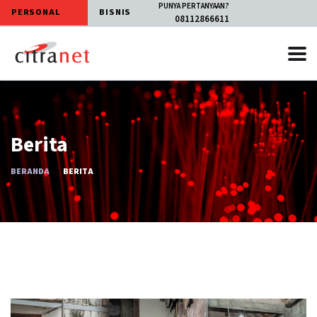
PUNYA PERTANYAAN?
PERSONAL
BISNIS
08112866611
Berita
BERANDA
BERITA