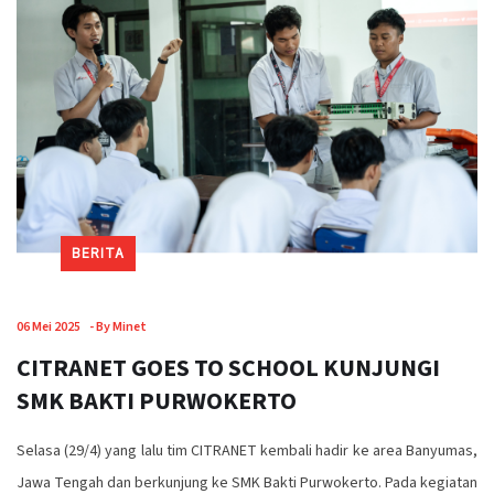
BERITA
06 Mei 2025
-
By Minet
CITRANET GOES TO SCHOOL KUNJUNGI
SMK BAKTI PURWOKERTO
Selasa (29/4) yang lalu tim CITRANET kembali hadir ke area Banyumas,
Jawa Tengah dan berkunjung ke SMK Bakti Purwokerto. Pada kegiatan