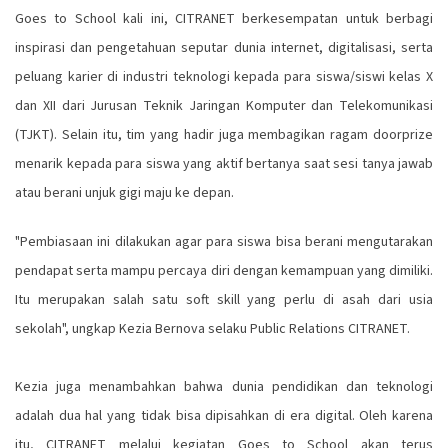
Goes to School kali ini, CITRANET berkesempatan untuk berbagi
inspirasi dan pengetahuan seputar dunia internet, digitalisasi, serta
peluang karier di industri teknologi kepada para siswa/siswi kelas X
dan XII dari Jurusan Teknik Jaringan Komputer dan Telekomunikasi
(TJKT). Selain itu, tim yang hadir juga membagikan ragam doorprize
menarik kepada para siswa yang aktif bertanya saat sesi tanya jawab
atau berani unjuk gigi maju ke depan.
"Pembiasaan ini dilakukan agar para siswa bisa berani mengutarakan
pendapat serta mampu percaya diri dengan kemampuan yang dimiliki.
Itu merupakan salah satu soft skill yang perlu di asah dari usia
sekolah", ungkap Kezia Bernova selaku Public Relations CITRANET.
Kezia juga menambahkan bahwa dunia pendidikan dan teknologi
adalah dua hal yang tidak bisa dipisahkan di era digital. Oleh karena
itu, CITRANET melalui kegiatan Goes to School akan terus