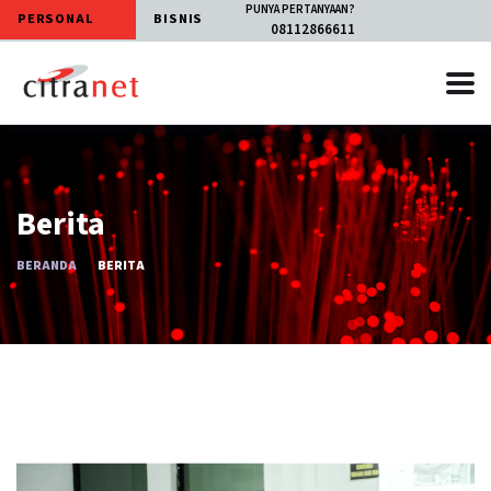
PUNYA PERTANYAAN?
PERSONAL
BISNIS
08112866611
Berita
BERANDA
BERITA