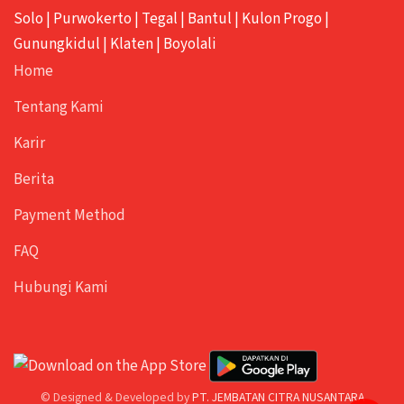
Solo
|
Purwokerto
|
Tegal
|
Bantul
|
Kulon Progo
|
Gunungkidul
|
Klaten
|
Boyolali
Home
Tentang Kami
Karir
Berita
Payment Method
FAQ
Hubungi Kami
© Designed & Developed by
PT. JEMBATAN CITRA NUSANTARA